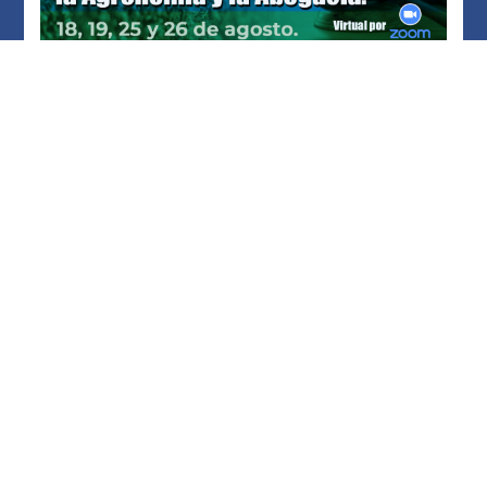
26/07/2022
1º CICLO DE CONFERENCIAS TÉCNICO
JURÍDICAS PARA PROFESIONALES DE LA
AGRONOMÍA Y LA ABOGACÍA.
LEER MÁS