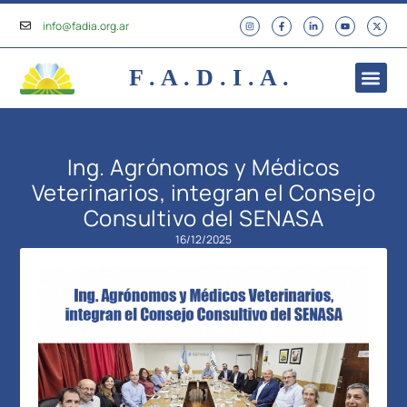
info@fadia.org.ar
F . A . D . I . A .
Ing. Agrónomos y Médicos
Veterinarios, integran el Consejo
Consultivo del SENASA
16/12/2025