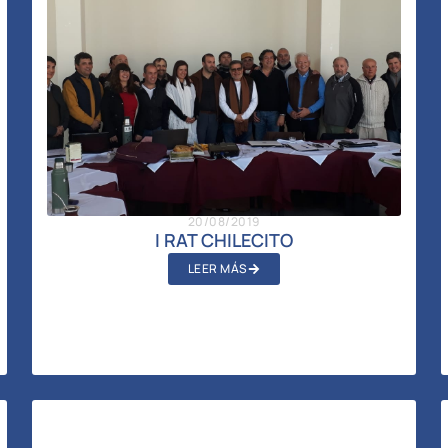
20/08/2019
I RAT CHILECITO
LEER MÁS